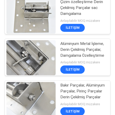
Çizim özelleştirme Derin
Çekilmiş Parçalar sac
Damgalama
Anlaşılabilir MOQ:müzakere
İLETIŞIM
Alüminyum Metal İşleme,
Derin Çekilmiş Parçalar,
Damgalama Özelleştirme
Anlaşılabilir MOQ:müzakere
İLETIŞIM
Bakır Parçalar, Alüminyum
Parçalar, Pirinç Parçalar
Derin Çekilmiş Parçalar
Anlaşılabilir MOQ:müzakere
İLETIŞIM