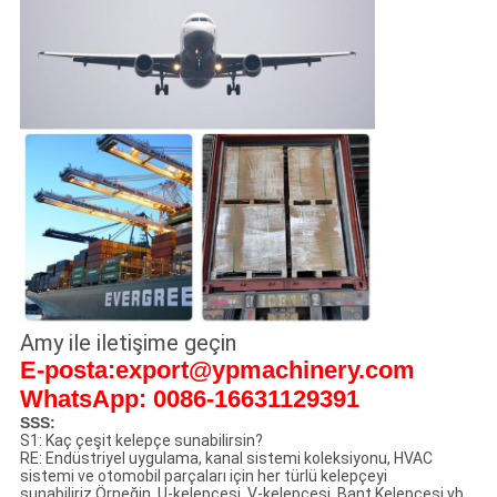
Amy ile iletişime geçin
E-posta:export@ypmachinery.com
WhatsApp: 0086-16631129391
SSS:
S1: Kaç çeşit kelepçe sunabilirsin?
RE: Endüstriyel uygulama, kanal sistemi koleksiyonu, HVAC
sistemi ve otomobil parçaları için her türlü kelepçeyi
sunabiliriz.Örneğin, U-kelepçesi, V-kelepçesi, Bant Kelepçesi vb.