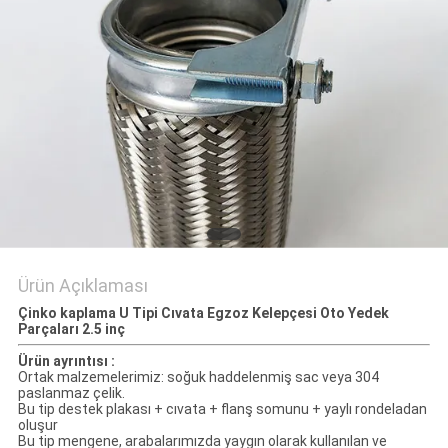
Ürün Açıklaması
Çinko kaplama U Tipi Cıvata Egzoz Kelepçesi Oto Yedek
Parçaları 2.5 inç
Ürün ayrıntısı :
Ortak malzemelerimiz: soğuk haddelenmiş sac veya 304
paslanmaz çelik.
Bu tip destek plakası + cıvata + flanş somunu + yaylı rondeladan
oluşur
Bu tip mengene, arabalarımızda yaygın olarak kullanılan ve