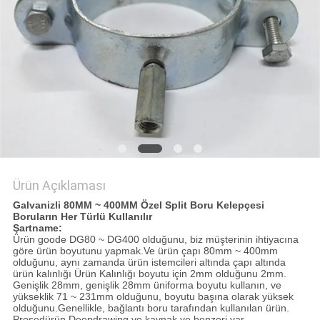
Ürün Açıklaması
Galvanizli 80MM ~ 400MM Özel Split Boru Kelepçesi
Boruların Her Türlü Kullanılır
Şartname:
Ürün goode DG80 ~ DG400 olduğunu, biz müşterinin ihtiyacına
göre ürün boyutunu yapmak.Ve ürün çapı 80mm ~ 400mm
olduğunu, aynı zamanda ürün istemcileri altında çapı altında
ürün kalınlığı Ürün Kalınlığı boyutu için 2mm olduğunu 2mm.
Genişlik 28mm, genişlik 28mm üniforma boyutu kullanın, ve
yükseklik 71 ~ 231mm olduğunu, boyutu başına olarak yüksek
olduğunu.Genellikle, bağlantı boru tarafından kullanılan ürün.
Prosedürün Deepdrawing ve kaynak ve benzeri var.