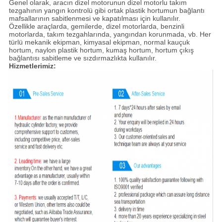
Genel olarak, aracın dizel motorunun dizel motorlu takım
tezgahının yangın kontrolü gibi ortak plastik hortumun bağlantı
mafsallarının sabitlenmesi ve kapatılması için kullanılır.
Özellikle araçlarda, gemilerde, dizel motorlarda, benzinli
motorlarda, takım tezgahlarında, yangından korunmada, vb. Her
türlü mekanik ekipman, kimyasal ekipman, normal kauçuk
hortum, naylon plastik hortum, kumaş hortum, hortum çıkış
bağlantısı sabitleme ve sızdırmazlıkta kullanılır.
Hizmetlerimiz: