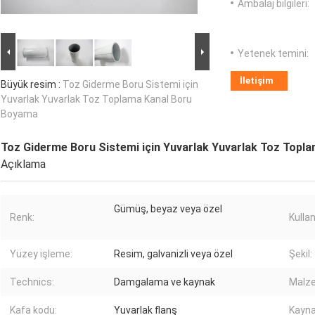
Ambalaj bilgileri:
Yetenek temini:
İletişim
Büyük resim :
Toz Giderme Boru Sistemi için
Yuvarlak Yuvarlak Toz Toplama Kanal Boru
Boyama
Toz Giderme Boru Sistemi için Yuvarlak Yuvarlak Toz Topl
Açıklama
Gümüş, beyaz veya özel
Renk:
Kulla
Yüzey işleme:
Resim, galvanizli veya özel
Şekil:
Technics:
Damgalama ve kaynak
Malz
Kafa kodu:
Yuvarlak flanş
Kayna