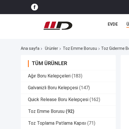
EVDE
Ana sayfa
Ürünler
Toz Emme Borusu
Toz Giderme Bo
TÜM ÜRÜNLER
Ağır Boru Kelepçeleri
(183)
Galvanizli Boru Kelepçesi
(147)
Quick Release Boru Kelepçesi
(162)
Toz Emme Borusu
(92)
Toz Toplama Patlama Kapısı
(71)