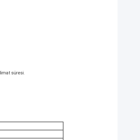
slimat süresi.