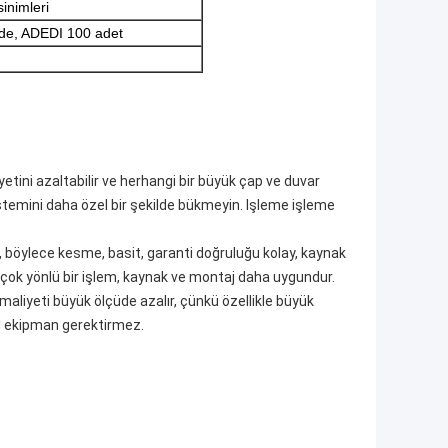
inimleri
irde, ADEDI 100 adet
tini azaltabilir ve herhangi bir büyük çap ve duvar
stemini daha özel bir şekilde bükmeyin. Işleme işleme
e, böylece kesme, basit, garanti doğruluğu kolay, kaynak
çok yönlü bir işlem, kaynak ve montaj daha uygundur.
 maliyeti büyük ölçüde azalır, çünkü özellikle büyük
l ekipman gerektirmez.