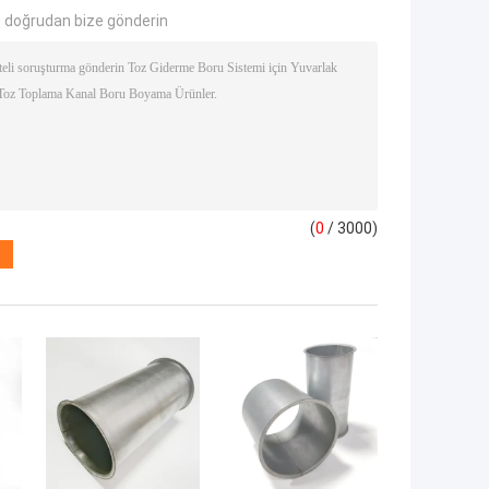
 doğrudan bize gönderin
(
0
/ 3000)