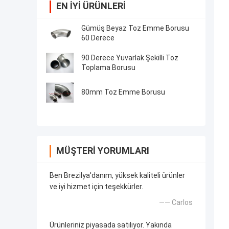
EN IYI ÜRÜNLERI
Gümüş Beyaz Toz Emme Borusu
60 Derece
90 Derece Yuvarlak Şekilli Toz
Toplama Borusu
80mm Toz Emme Borusu
MÜŞTERI YORUMLARI
Ben Brezilya'danım, yüksek kaliteli ürünler
ve iyi hizmet için teşekkürler.
—— Carlos
Ürünleriniz piyasada satılıyor. Yakında