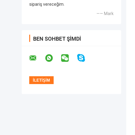
sipariş vereceğim.
—— Mark
BEN SOHBET ŞIMDI