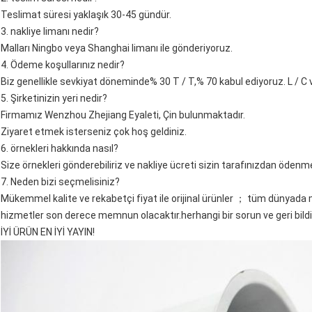
Teslimat süresi yaklaşık 30-45 gündür.
3. nakliye limanı nedir?
Malları Ningbo veya Shanghai limanı ile gönderiyoruz.
4. Ödeme koşullarınız nedir?
Biz genellikle sevkiyat döneminde% 30 T / T,% 70 kabul ediyoruz. L / C
5. Şirketinizin yeri nedir?
Firmamız Wenzhou Zhejiang Eyaleti, Çin bulunmaktadır.
Ziyaret etmek isterseniz çok hoş geldiniz.
6. örnekleri hakkında nasıl?
Size örnekleri gönderebiliriz ve nakliye ücreti sizin tarafınızdan ödenmel
7. Neden bizi seçmelisiniz?
Mükemmel kalite ve rekabetçi fiyat ile orijinal ürünler ； tüm dünyada müşt
hizmetler son derece memnun olacaktır.herhangi bir sorun ve geri bildir
İYİ ÜRÜN EN İYİ YAYIN!