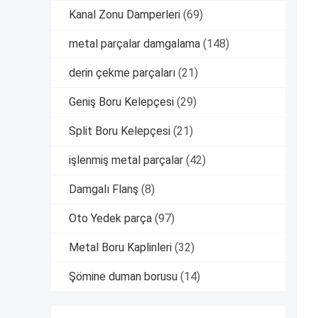
Kanal Zonu Damperleri
(69)
metal parçalar damgalama
(148)
derin çekme parçaları
(21)
Geniş Boru Kelepçesi
(29)
Split Boru Kelepçesi
(21)
işlenmiş metal parçalar
(42)
Damgalı Flanş
(8)
Oto Yedek parça
(97)
Metal Boru Kaplinleri
(32)
Şömine duman borusu
(14)