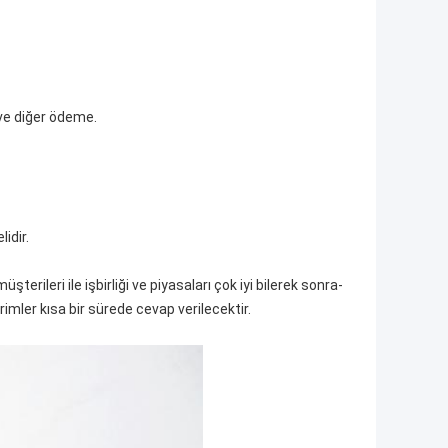
 ve diğer ödeme.
idir.
erileri ile işbirliği ve piyasaları çok iyi bilerek sonra-
imler kısa bir sürede cevap verilecektir.