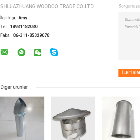
SHIJIAZHUANG WOODOO TRADE CO.,LTD
Sorgunuzu
İlgili kişi:
Amy
Tel:
18931182030
Faks:
86-311-85329078
Diğer ürünler