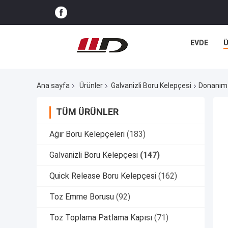
EVDE
Ana sayfa
Ürünler
Galvanizli Boru Kelepçesi
Donanım 
TÜM ÜRÜNLER
Ağır Boru Kelepçeleri
(183)
Galvanizli Boru Kelepçesi
(147)
Quick Release Boru Kelepçesi
(162)
Toz Emme Borusu
(92)
Toz Toplama Patlama Kapısı
(71)