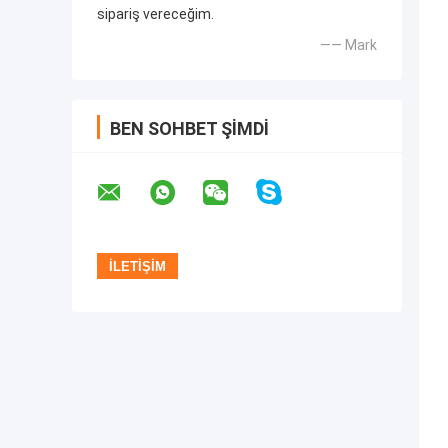
sipariş vereceğim.
—— Mark
BEN SOHBET ŞIMDI