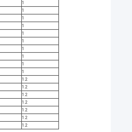
1
1
1
1
1
1
1
1
1
1
1.2
1.2
1.2
1.2
1.2
1.2
1.2