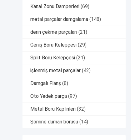
Kanal Zonu Damperleri
(69)
metal parçalar damgalama
(148)
derin çekme parçaları
(21)
Geniş Boru Kelepçesi
(29)
Split Boru Kelepçesi
(21)
işlenmiş metal parçalar
(42)
Damgalı Flanş
(8)
Oto Yedek parça
(97)
Metal Boru Kaplinleri
(32)
Şömine duman borusu
(14)