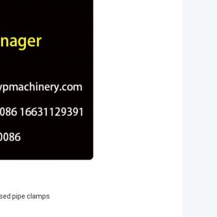
ised pipe clamps