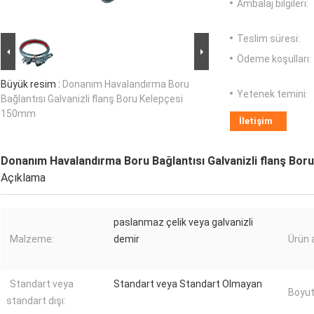
Ambalaj bilgileri:
Teslim süresi:
Ödeme koşulları:
Büyük resim :
Donanım Havalandırma Boru
Yetenek temini:
Bağlantısı Galvanizli flanş Boru Kelepçesi
150mm
İletişim
Donanım Havalandırma Boru Bağlantısı Galvanizli flanş Bo
Açıklama
paslanmaz çelik veya galvanizli
Malzeme:
demir
Ürün a
Standart veya
Standart veya Standart Olmayan
Boyut
standart dışı: