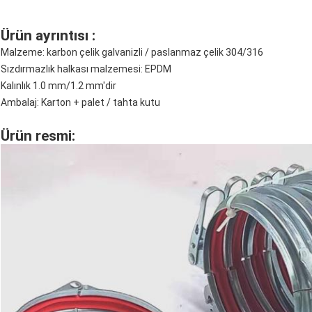
Ürün ayrıntısı :
Malzeme: karbon çelik galvanizli / paslanmaz çelik 304/316
Sızdırmazlık halkası malzemesi: EPDM
Kalınlık 1.0 mm/1.2 mm'dir
Ambalaj: Karton + palet / tahta kutu
Ürün resmi: