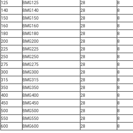
125
BMG125
28
8
140
BMG140
28
8
150
BMG150
28
8
160
BMG160
28
8
180
BMG180
28
8
200
BMG200
28
8
225
BMG225
28
8
250
BMG250
28
8
275
BMG275
28
8
300
BMG300
28
8
315
BMG315
28
8
350
BMG350
28
8
400
BMG400
28
8
450
BMG450
28
8
500
BMG500
28
8
550
BMG550
28
8
600
BMG600
28
8