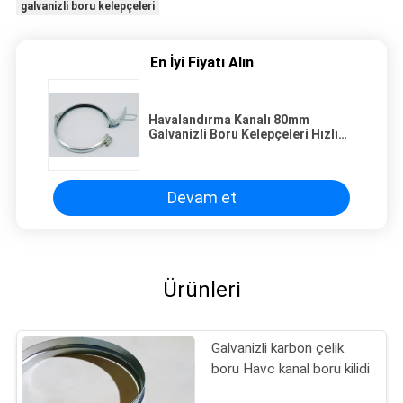
galvanizli boru kelepçeleri
En İyi Fiyatı Alın
Havalandırma Kanalı 80mm
Galvanizli Boru Kelepçeleri Hızlı
Kilit Bağlantı Elemanları
Devam et
Ürünleri
Galvanizli karbon çelik
boru Havc kanal boru kilidi