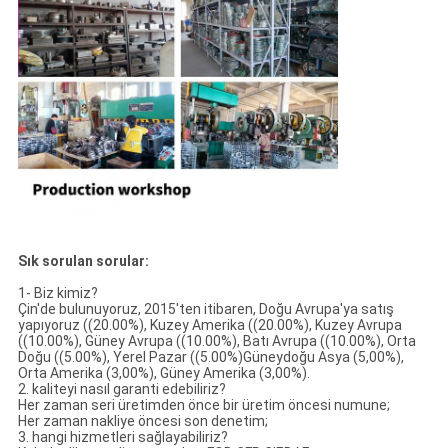
Sık sorulan sorular:
1- Biz kimiz?
Çin'de bulunuyoruz, 2015'ten itibaren, Doğu Avrupa'ya satış
yapıyoruz ((20.00%), Kuzey Amerika ((20.00%), Kuzey Avrupa
((10.00%), Güney Avrupa ((10.00%), Batı Avrupa ((10.00%), Orta
Doğu ((5.00%), Yerel Pazar ((5.00%)Güneydoğu Asya (5,00%),
Orta Amerika (3,00%), Güney Amerika (3,00%).
2. kaliteyi nasıl garanti edebiliriz?
Her zaman seri üretimden önce bir üretim öncesi numune;
Her zaman nakliye öncesi son denetim;
3. hangi hizmetleri sağlayabiliriz?